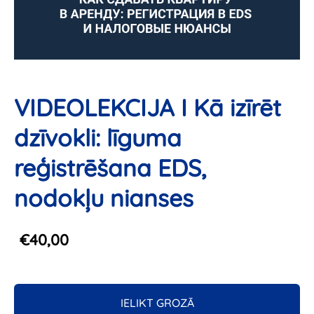
VIDEOLEKCIJA I Kā izīrēt
dzīvokli: līguma
reģistrēšana EDS,
nodokļu nianses
€40,00
IELIKT GROZĀ