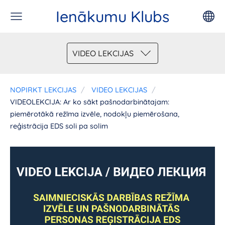
Ienākumu Klubs
VIDEO LEKCIJAS
NOPIRKT LEKCIJAS
VIDEO LEKCIJAS
VIDEOLEKCIJA: Ar ko sākt pašnodarbinātajam:
piemērotākā režīma izvēle, nodokļu piemērošana,
reģistrācija EDS soli pa solim