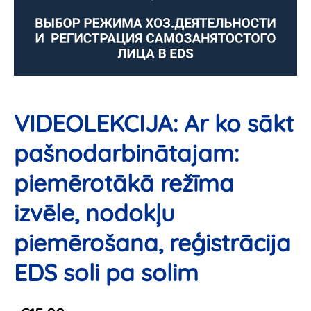
VIDEOLEKCIJA: Ar ko sākt
pašnodarbinātajam:
piemērotākā režīma
izvēle, nodokļu
piemērošana, reģistrācija
EDS soli pa solim