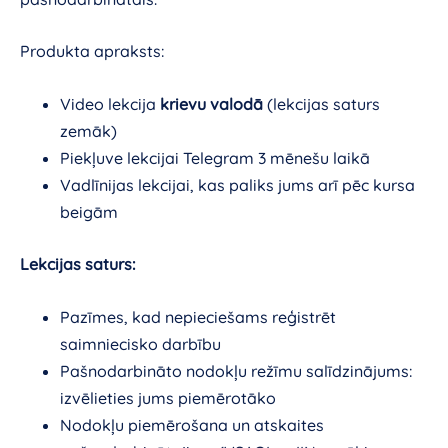
Produkta apraksts:
Video lekcija
krievu valodā
(lekcijas saturs
zemāk)
Piekļuve lekcijai Telegram 3 mēnešu laikā
Vadlīnijas lekcijai, kas paliks jums arī pēc kursa
beigām
Lekcijas saturs:
Pazīmes, kad nepieciešams reģistrēt
saimniecisko darbību
Pašnodarbināto nodokļu režīmu salīdzinājums:
izvēlieties jums piemērotāko
Nodokļu piemērošana un atskaites