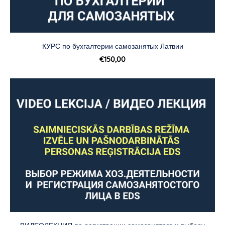
КУРС по бухгалтерии самозанятых Латвии
€150,00