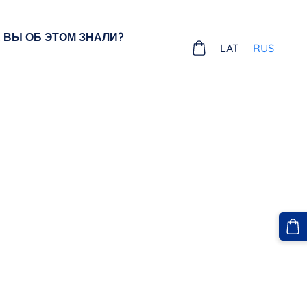
А ВЫ ОБ ЭТОМ ЗНАЛИ?
LAT
RUS