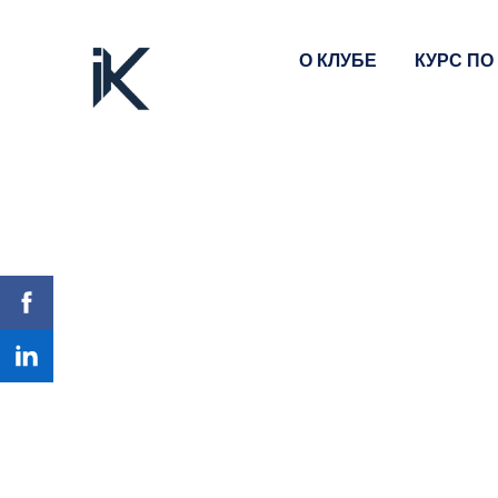
О КЛУБЕ
КУРС ПО